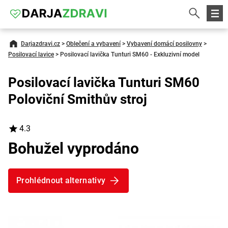
Darjazdravi.cz
>
Oblečení a vybavení
>
Vybavení domácí posilovny
>
Posilovací lavice
>
Posilovací lavička Tunturi SM60 - Exkluzivní model
Posilovací lavička Tunturi SM60
Poloviční Smithův stroj
4.3
Bohužel vyprodáno
Prohlédnout alternativy