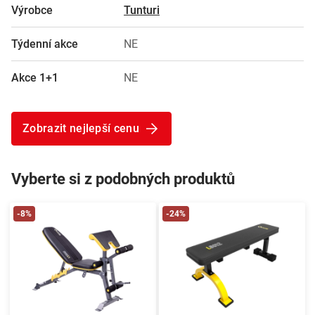
Výrobce
Tunturi
Týdenní akce
NE
Akce 1+1
NE
Zobrazit nejlepší cenu
Vyberte si z podobných produktů
-8%
-24%