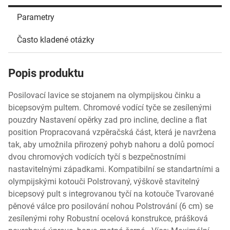
Parametry
Často kladené otázky
Popis produktu
Posilovací lavice se stojanem na olympijskou činku a
bicepsovým pultem. Chromové vodící tyče se zesílenými
pouzdry Nastavení opěrky zad pro incline, decline a flat
position Propracovaná vzpěračská část, která je navržena
tak, aby umožnila přirozený pohyb nahoru a dolů pomocí
dvou chromových vodících tyčí s bezpečnostními
nastavitelnými západkami. Kompatibilní se standartními a
olympijskými kotouči Polstrovaný, výškově stavitelný
bicepsový pult s integrovanou tyčí na kotouče Tvarované
pěnové válce pro posilování nohou Polstrování (6 cm) se
zesílenými rohy Robustní ocelová konstrukce, prášková