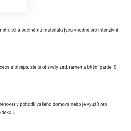
konstrukci a odolnému materiálu jsou vhodné pro intenzivní
s a triceps, ale také svaly zad, ramen a břišní partie. S
trénovat v pohodlí vašeho domova nebo je využít pro
kdekoli.