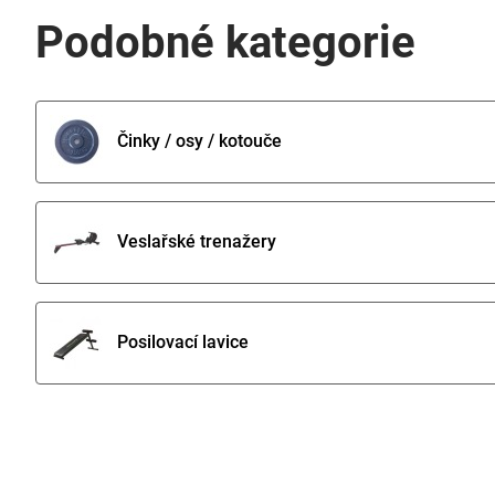
Podobné kategorie
Činky / osy / kotouče
Veslařské trenažery
Posilovací lavice