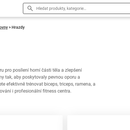
ovny
>
Hrazdy
pro posílení horní části těla a zlepšení
eny tak, aby poskytovaly pevnou oporu a
e efektivně trénovat biceps, triceps, ramena, a
vání i profesionální fitness centra.