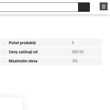
Počet produktů
3
✅
Ceny začínají od
350 Kč
✅
Maximální sleva
-3%
✅