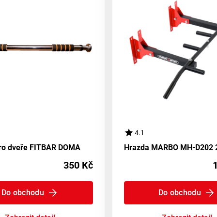
4.1
ro dveře FITBAR DOMA
350 Kč
Do obchodu
Do obchodu