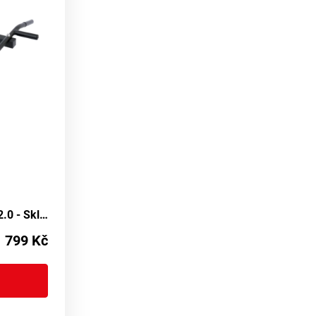
Hrazda MARBO MH-D202 2.0 - Skluzavka pro Posilování
1 799 Kč