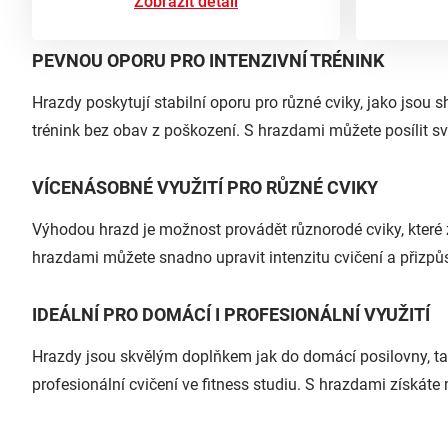
Zobrazit detail
PEVNOU OPORU PRO INTENZIVNÍ TRÉNINK
Hrazdy poskytují stabilní oporu pro různé cviky, jako jsou
trénink bez obav z poškození. S hrazdami můžete posílit sval
VÍCENÁSOBNÉ VYUŽITÍ PRO RŮZNÉ CVIKY
Výhodou hrazd je možnost provádět různorodé cviky, které za
hrazdami můžete snadno upravit intenzitu cvičení a přizpů
IDEÁLNÍ PRO DOMÁCÍ I PROFESIONÁLNÍ VYUŽITÍ
Hrazdy jsou skvělým doplňkem jak do domácí posilovny, tak
profesionální cvičení ve fitness studiu. S hrazdami získáte 