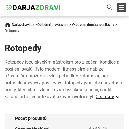
Darjazdravi.cz
>
Oblečení a vybavení
>
Vybavení domácí posilovny
>
Rotopedy
Rotopedy
Rotopedy jsou skvělým nástrojem pro zlepšení kondice a
posílení svalů. Tyto moderní fitness stroje nabízejí
uživatelům možnost cvičit pohodlně z domova, bez
nutnosti návštěvy posilovny. Rotopedy jsou ideální volbou
pro ty, kteří chtějí zlepšit svou fyzickou kondici, spálit
kalorie nebo jen udržovat aktivní životní styl.
Číst dále
Počet produktů
1
✅