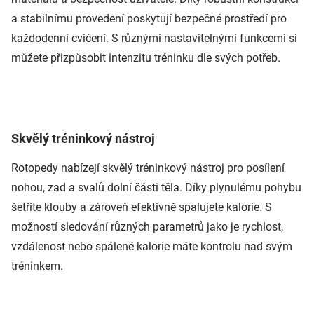
a stabilnímu provedení poskytují bezpečné prostředí pro
každodenní cvičení. S různými nastavitelnými funkcemi si
můžete přizpůsobit intenzitu tréninku dle svých potřeb.
Skvělý tréninkový nástroj
Rotopedy nabízejí skvělý tréninkový nástroj pro posílení
nohou, zad a svalů dolní části těla. Díky plynulému pohybu
šetříte klouby a zároveň efektivně spalujete kalorie. S
možností sledování různých parametrů jako je rychlost,
vzdálenost nebo spálené kalorie máte kontrolu nad svým
tréninkem.