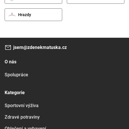
Hrazdy
jsem@zdenekmatuska.cz
O nás
Spolupráce
Kategorie
Sportovní výživa
Zdravé potraviny
Oblečení a vybavení