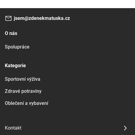
jsem@zdenekmatuska.cz
O nás
Spolupráce
Kategorie
Sportovní výživa
Zdravé potraviny
Oblečení a vybavení
Kontakt