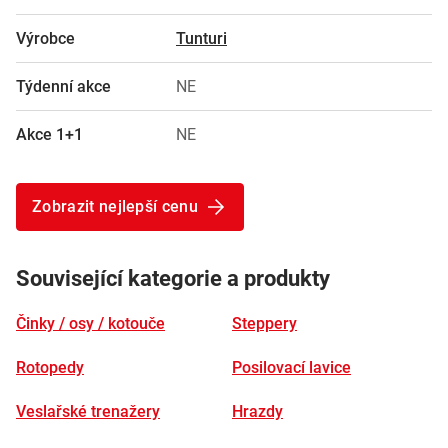
Výrobce
Tunturi
Týdenní akce
NE
Akce 1+1
NE
Zobrazit nejlepší cenu
Související kategorie a produkty
Činky / osy / kotouče
Steppery
Rotopedy
Posilovací lavice
Veslařské trenažery
Hrazdy