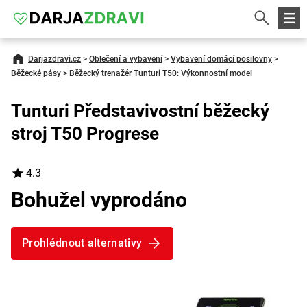
Darjazdravi.cz
>
Oblečení a vybavení
>
Vybavení domácí posilovny
>
Běžecké pásy
>
Běžecký trenažér Tunturi T50: Výkonnostní model
Tunturi Představivostní běžecký
stroj T50 Progrese
4.3
Bohužel vyprodáno
Prohlédnout alternativy