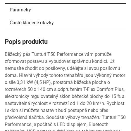
Parametry
Často kladené otázky
Popis produktu
Běžecký pás Tunturi T50 Performance vám pomůže
zformovat postavu a vybudovat správnou kondici. Už
nemusíte chodit do posilovny, udělejte si svou posilovnu
doma. Hlavní výhody tohoto trenažéru jsou výkonný motor
o síle 3,31 kW (4,5 HP), prostorná běžecká plocha o
rozměrech 50 x 140 cm s odpružením T-Flex Comfort Plus,
elektronicky regulovatelný sklon běžecké plochy do 15 % a
nastavitelná rychlost v rozmezí od 1 do 20 km/h. Rychlost
i sklon si můžete nastavit buď postupně nebo přes
předvolená tlačítka. Součástí výbavy trenažéru Tunturi T50
Performance je počítač s LED displejem, Bluetooth