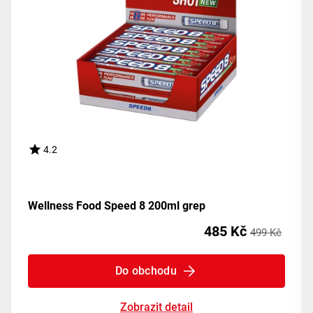
4.2
Wellness Food Speed 8 200ml grep
485 Kč
499 Kč
Do obchodu
Zobrazit detail