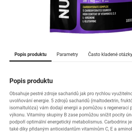
Popis produktu
Parametry
Často kladené otázk
Popis produktu
Obsahuje pestré zdroje sacharidů jak pro rychlou využitelno
uvolňování energie. 5 zdrojů sacharidů (maltodextrin, frukt
isomaltulóza) vám dodají energii a pomůžou s regenerací 
výkonu. Vitamíny skupiny B zase pomůžou snížit pocity ún
podpoří optimální energetický metabolismus. Carbodrinx je
také díky přidaným antioxidantům vitamínům C, E a aminok