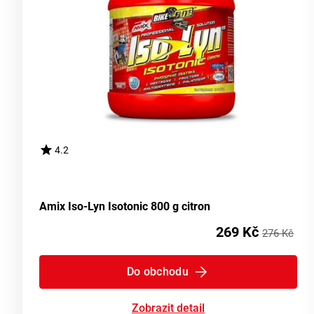
4.2
Amix Iso-Lyn Isotonic 800 g citron
269 Kč
276 Kč
Do obchodu
Zobrazit detail