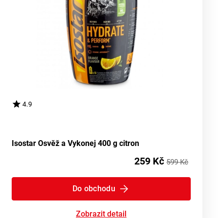
4.9
Isostar Osvěž a Vykonej 400 g citron
259 Kč
599 Kč
Do obchodu
Zobrazit detail