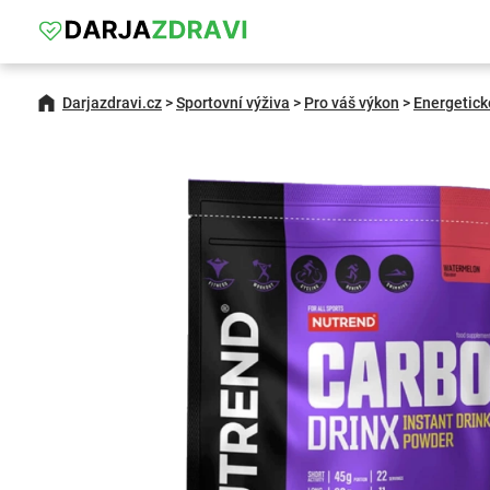
Darjazdravi.cz
>
Sportovní výživa
>
Pro váš výkon
>
Energetick