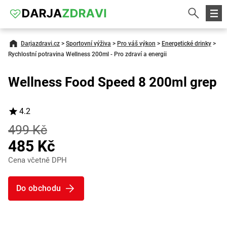
Darjazdravi.cz
>
Sportovní výživa
>
Pro váš výkon
>
Energetické drinky
>
Rychlostní potravina Wellness 200ml - Pro zdraví a energii
Wellness Food Speed 8 200ml grep
4.2
499 Kč
485 Kč
Cena včetně DPH
Do obchodu