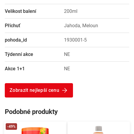
Velikost balení
200ml
Příchuť
Jahoda, Meloun
pohoda_id
1930001-5
Týdenní akce
NE
Akce 1+1
NE
Zobrazit nejlepší cenu
Podobné produkty
-49%