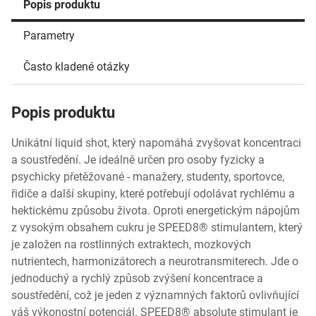
Popis produktu
Parametry
Často kladené otázky
Popis produktu
Unikátní liquid shot, který napomáhá zvyšovat koncentraci
a soustředění. Je ideálně určen pro osoby fyzicky a
psychicky přetěžované - manažery, studenty, sportovce,
řidiče a další skupiny, které potřebují odolávat rychlému a
hektickému způsobu života. Oproti energetickým nápojům
z vysokým obsahem cukru je SPEED8® stimulantem, který
je založen na rostlinných extraktech, mozkových
nutrientech, harmonizátorech a neurotransmiterech. Jde o
jednoduchý a rychlý způsob zvýšení koncentrace a
soustředění, což je jeden z významných faktorů ovlivňující
váš výkonostní potenciál. SPEED8® absolute stimulant je