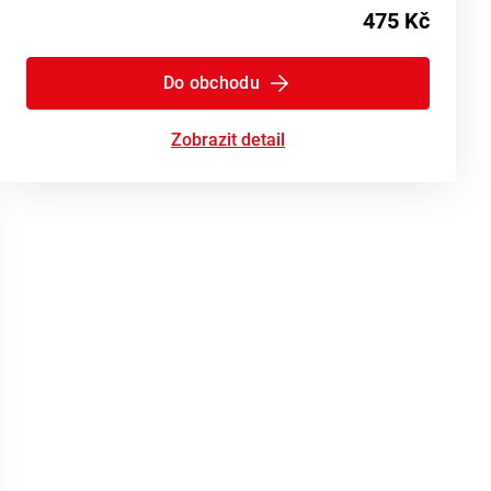
475 Kč
Do obchodu
Zobrazit detail