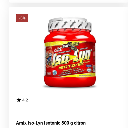
-3%
4.2
Amix Iso-Lyn Isotonic 800 g citron