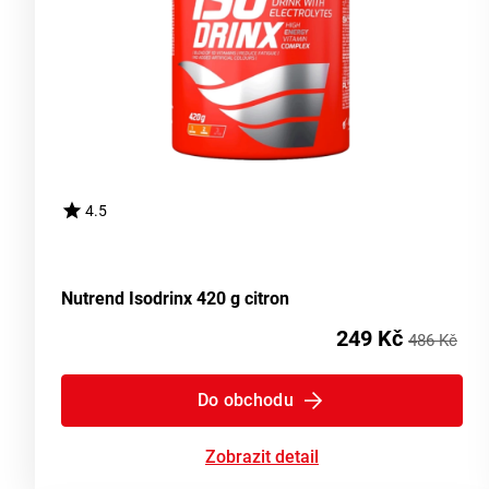
4.5
Nutrend Isodrinx 420 g citron
249 Kč
486 Kč
Do obchodu
Zobrazit detail