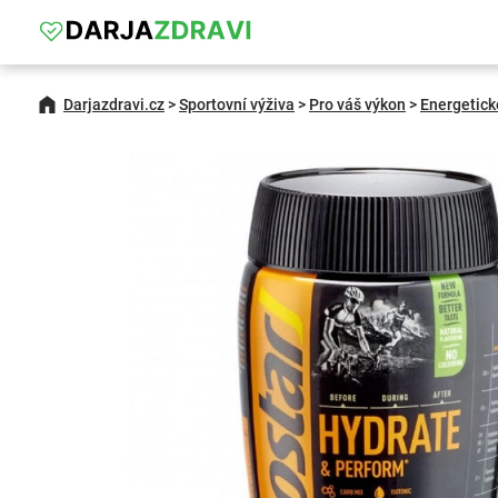
Darjazdravi.cz
>
Sportovní výživa
>
Pro váš výkon
>
Energetick