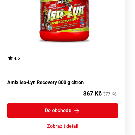
4.5
Amix Iso-Lyn Recovery 800 g citron
367 Kč
377 Kč
Do obchodu
Zobrazit detail