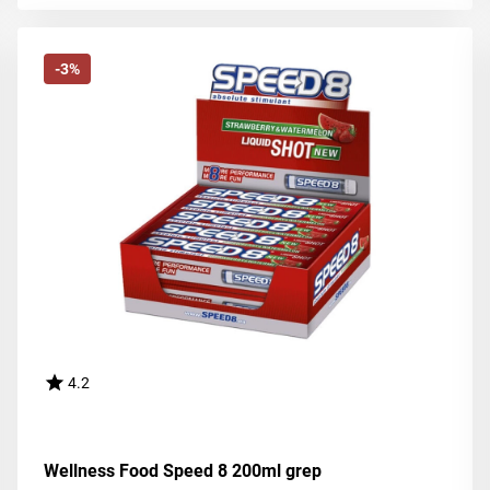
-3%
4.2
Wellness Food Speed 8 200ml grep