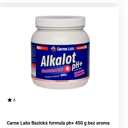
4
Carne Labs Bazická formula ph+ 450 g bez aroma