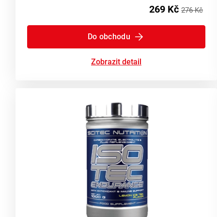
269 Kč
276 Kč
Do obchodu
Zobrazit detail