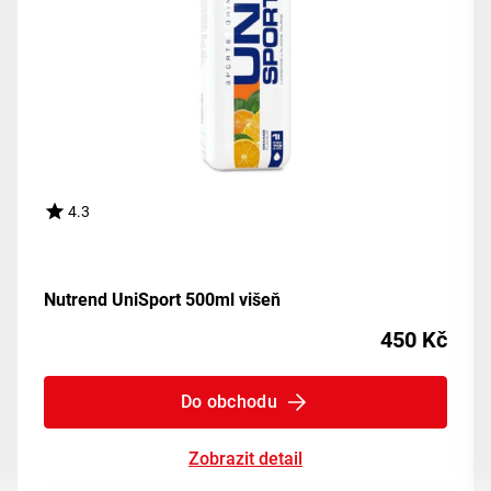
4.3
Nutrend UniSport 500ml višeň
450 Kč
Do obchodu
Zobrazit detail