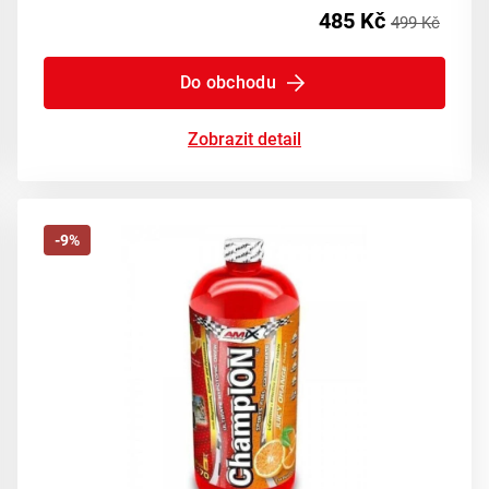
485 Kč
499 Kč
Do obchodu
Zobrazit detail
-9%