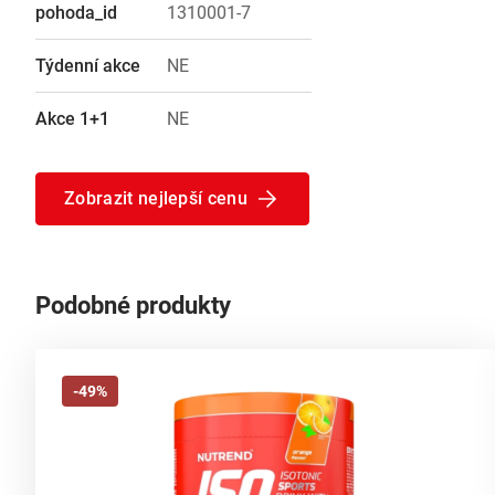
pohoda_id
1310001-7
Týdenní akce
NE
Akce 1+1
NE
Zobrazit nejlepší cenu
Podobné produkty
-49%