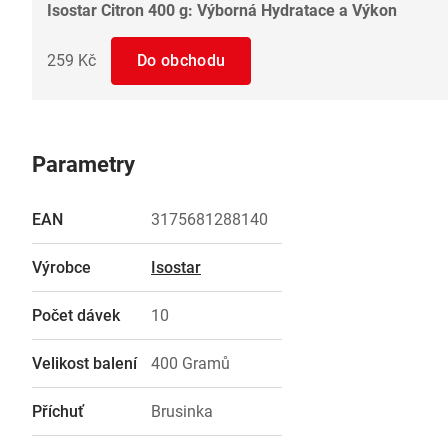
Isostar Citron 400 g: Výborná Hydratace a Výkon
259 Kč
Do obchodu
Parametry
EAN
3175681288140
Výrobce
Isostar
Počet dávek
10
Velikost balení
400 Gramů
Příchuť
Brusinka