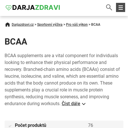
Darjazdravi.cz
>
Sportovní výživa
>
Pro váš výkon
>
BCAA
BCAA
BCAA supplements are a vital component for individuals
looking to enhance their physical performance and
recovery. Branched-chain amino acids (BCAAs) consist of
leucine, isoleucine, and valine, which are essential amino
acids that the body cannot produce on its own. These
supplements play a crucial role in muscle protein
synthesis, reducing muscle soreness, and improving
endurance during workouts.
Číst dále
Počet produktů
76
✅