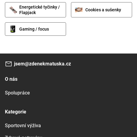
Energetické tyčinky /
Cookies a sušenky
Flapjack
Gaming / focus
jsem@zdenekmatuska.cz
O nás
Spolupráce
Kategorie
Sportovní výživa