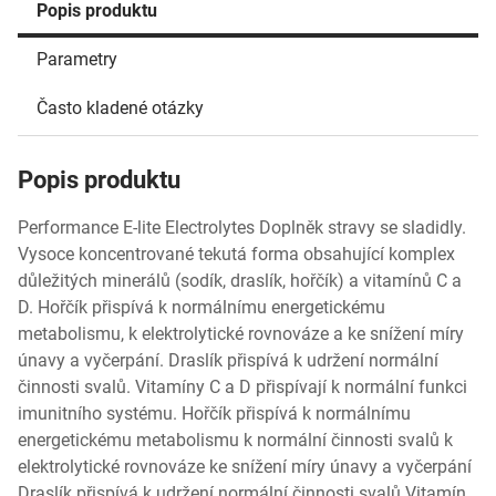
Popis produktu
Parametry
Často kladené otázky
Popis produktu
Performance E-lite Electrolytes Doplněk stravy se sladidly.
Vysoce koncentrované tekutá forma obsahující komplex
důležitých minerálů (sodík, draslík, hořčík) a vitamínů C a
D. Hořčík přispívá k normálnímu energetickému
metabolismu, k elektrolytické rovnováze a ke snížení míry
únavy a vyčerpání. Draslík přispívá k udržení normální
činnosti svalů. Vitamíny C a D přispívají k normální funkci
imunitního systému. Hořčík přispívá k normálnímu
energetickému metabolismu k normální činnosti svalů k
elektrolytické rovnováze ke snížení míry únavy a vyčerpání
Draslík přispívá k udržení normální činnosti svalů Vitamín