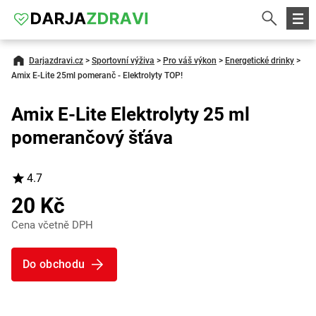
Darjazdravi.cz
>
Sportovní výživa
>
Pro váš výkon
>
Energetické drinky
>
Amix E-Lite 25ml pomeranč - Elektrolyty TOP!
Amix E-Lite Elektrolyty 25 ml
pomerančový šťáva
4.7
20 Kč
Cena včetně DPH
Do obchodu