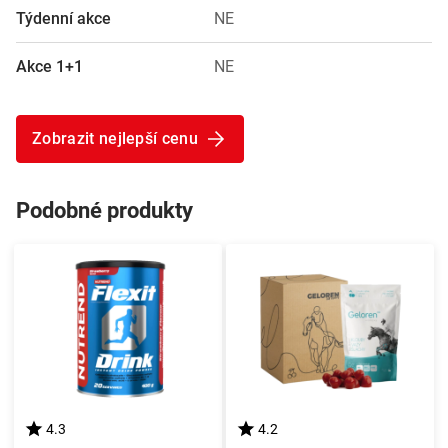
Týdenní akce
NE
Akce 1+1
NE
Zobrazit nejlepší cenu
Podobné produkty
4.3
4.2