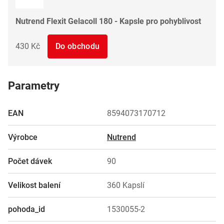
Nutrend Flexit Gelacoll 180 - Kapsle pro pohyblivost
430 Kč
Do obchodu
Parametry
EAN
8594073170712
Výrobce
Nutrend
Počet dávek
90
Velikost balení
360 Kapslí
pohoda_id
1530055-2