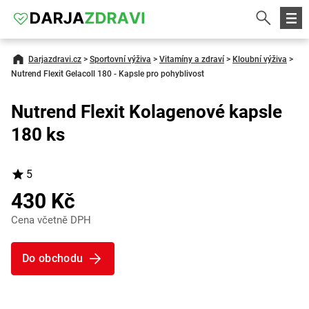
Darjazdravi.cz
>
Sportovní výživa
>
Vitamíny a zdraví
>
Kloubní výživa
>
Nutrend Flexit Gelacoll 180 - Kapsle pro pohyblivost
Nutrend Flexit Kolagenové kapsle
180 ks
5
430 Kč
Cena včetně DPH
Do obchodu