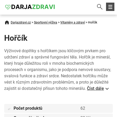
Darjazdravi.cz
>
Sportovní výživa
>
Vitamíny a zdraví
>
Hořčík
Hořčík
Výživové doplňky s hořčíkem jsou klíčovým prvkem pro
udržení zdraví a správné fungování těla. Hořčík je minerál,
který hraje důležitou roli v mnoha biochemických
procesech v organismu, jako je podpora nervové soustavy,
svalová funkce a zdraví srdce. Nedostatek hořčíku může
vést k různým zdravotním problémům, a proto je důležité
zajistit si dostatečný přísun tohoto minerálu.
Číst dále
Počet produktů
62
✅