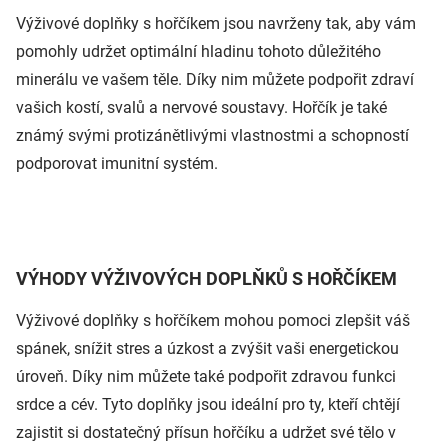
Výživové doplňky s hořčíkem jsou navrženy tak, aby vám
pomohly udržet optimální hladinu tohoto důležitého
minerálu ve vašem těle. Díky nim můžete podpořit zdraví
vašich kostí, svalů a nervové soustavy. Hořčík je také
známý svými protizánětlivými vlastnostmi a schopností
podporovat imunitní systém.
VÝHODY VÝŽIVOVÝCH DOPLŇKŮ S HOŘČÍKEM
Výživové doplňky s hořčíkem mohou pomoci zlepšit váš
spánek, snížit stres a úzkost a zvýšit vaši energetickou
úroveň. Díky nim můžete také podpořit zdravou funkci
srdce a cév. Tyto doplňky jsou ideální pro ty, kteří chtějí
zajistit si dostatečný přísun hořčíku a udržet své tělo v