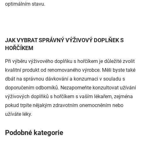
optimálním stavu.
JAK VYBRAT SPRÁVNÝ VÝŽIVOVÝ DOPLŇEK S
HOŘČÍKEM
Při výběru výživového doplňku s hořčíkem je důležité zvolit
kvalitní produkt od renomovaného výrobce. Měli byste také
dbát na správnou dávkování a konzumaci v souladu s
doporučením odborníků. Nezapomeňte konzultovat užívání
výživových doplňků s hořčíkem s vaším lékařem, zejména
pokud trpíte nějakým zdravotním onemocněním nebo
užíváte léky.
Podobné kategorie