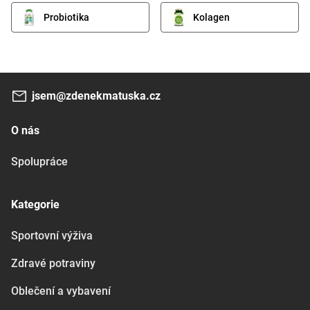
Probiotika
Kolagen
jsem@zdenekmatuska.cz
O nás
Spolupráce
Kategorie
Sportovní výživa
Zdravé potraviny
Oblečení a vybavení