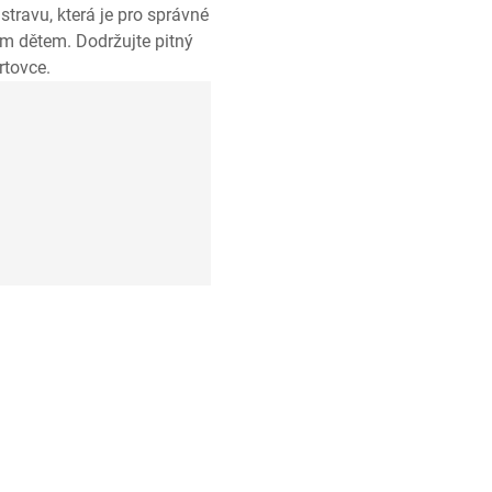
travu, která je pro správné
m dětem. Dodržujte pitný
rtovce.