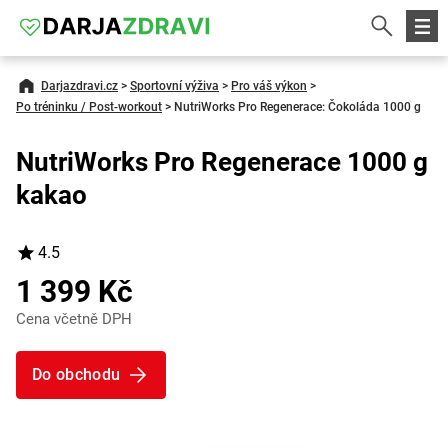
Darjazdravi.cz
>
Sportovní výživa
>
Pro váš výkon
>
Po tréninku / Post-workout
>
NutriWorks Pro Regenerace: Čokoláda 1000 g
NutriWorks Pro Regenerace 1000 g
kakao
4.5
1 399 Kč
Cena včetně DPH
Do obchodu