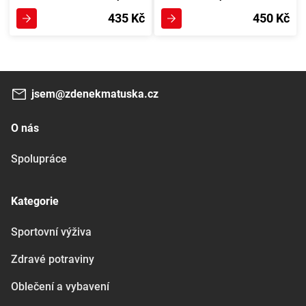
435 Kč
450 Kč
jsem@zdenekmatuska.cz
O nás
Spolupráce
Kategorie
Sportovní výživa
Zdravé potraviny
Oblečení a vybavení