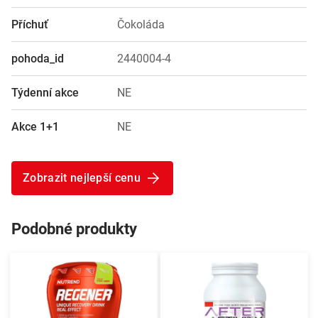
Příchuť
Čokoláda
pohoda_id
2440004-4
Týdenní akce
NE
Akce 1+1
NE
Zobrazit nejlepší cenu
Podobné produkty