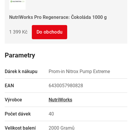
NutriWorks Pro Regenerace: Čokoláda 1000 g
1 399 Kč
Do obchodu
Parametry
Dárek k nákupu
Prom-in Nitrox Pump Extreme
EAN
6430057980828
Výrobce
NutriWorks
Počet dávek
40
Velikost balení
2000 Gramů