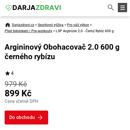
Darjazdravi.cz
>
Sportovní výživa
>
Pro váš výkon
>
Před tréninkem / Pre-workouty
>
LSP Arginizer 2.0 - Černý Rybíz 600 g
Argininový Obohacovač 2.0 600 g
černého rybízu
4
979 Kč
899 Kč
Cena včetně DPH
Do obchodu