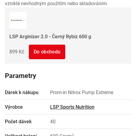
vzniklé nevhodným použitím nebo skladováním.
LSP Arginizer 2.0 - Černý Rybíz 600 g
899 Kč
Do obchodu
Parametry
Dárek k nákupu
Prom-in Nitrox Pump Extreme
Výrobce
LSP Sports Nutrition
Počet dávek
40