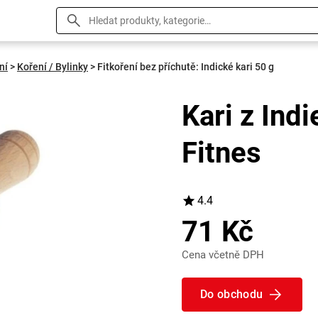
ní
>
Koření / Bylinky
>
Fitkoření bez příchutě: Indické kari 50 g
Kari z Ind
Fitnes
4.4
71 Kč
Cena včetně DPH
Do obchodu