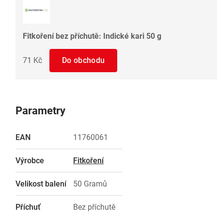
Fitkoření bez příchutě: Indické kari 50 g
71 Kč
Do obchodu
Parametry
EAN
11760061
Výrobce
Fitkoření
Velikost balení
50 Gramů
Příchuť
Bez příchutě