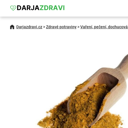
Darjazdravi.cz
>
Zdravé potraviny
>
Vaření, pečení, dochucová