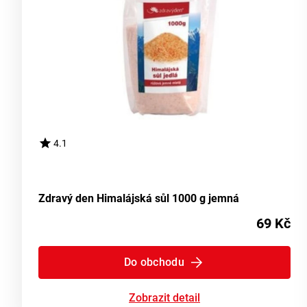
4.1
Zdravý den Himalájská sůl 1000 g jemná
69 Kč
Do obchodu
Zobrazit detail