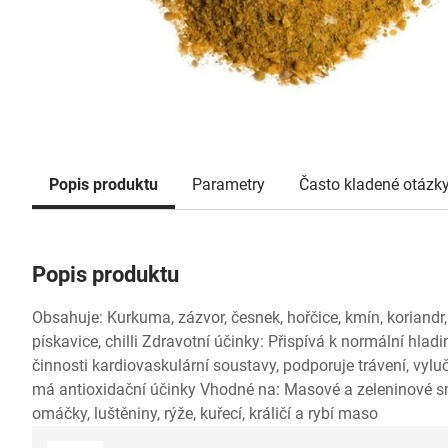
Popis produktu
Parametry
Často kladené otázk
Popis produktu
Obsahuje: Kurkuma, zázvor, česnek, hořčice, kmín, koriandr, c
pískavice, chilli Zdravotní účinky: Přispívá k normální hladin
činnosti kardiovaskulární soustavy, podporuje trávení, vyl
má antioxidační účinky Vhodné na: Masové a zeleninové s
omáčky, luštěniny, rýže, kuřecí, králičí a rybí maso