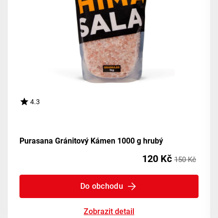
4.3
Purasana Gránitový Kámen 1000 g hrubý
120 Kč
150 Kč
Do obchodu
Zobrazit detail