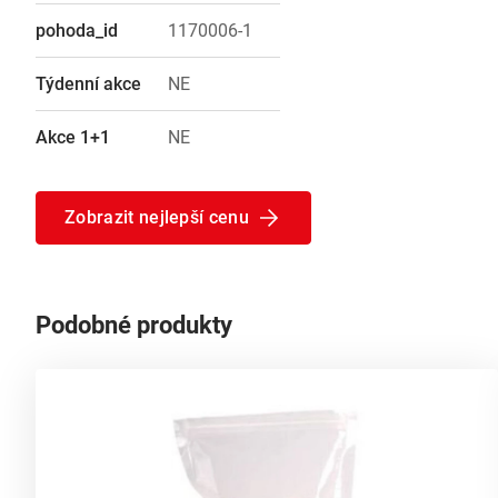
pohoda_id
1170006-1
Týdenní akce
NE
Akce 1+1
NE
Zobrazit nejlepší cenu
Podobné produkty