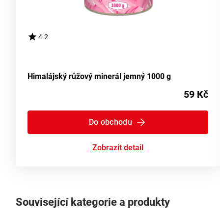
4.2
Himalájský růžový minerál jemný 1000 g
59 Kč
Do obchodu
Zobrazit detail
Související kategorie a produkty