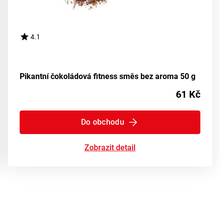
4.1
Pikantní čokoládová fitness směs bez aroma 50 g
61 Kč
Do obchodu
Zobrazit detail