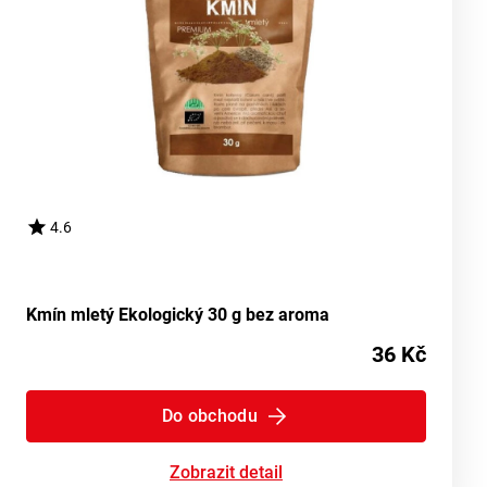
4.6
Kmín mletý Ekologický 30 g bez aroma
36 Kč
Do obchodu
Zobrazit detail