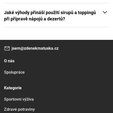
Jaké výhody přináší použití sirupů a toppingů
při přípravě nápojů a dezertů?
jsem@zdenekmatuska.cz
O nás
Spolupráce
Kategorie
Sportovní výživa
Zdravé potraviny