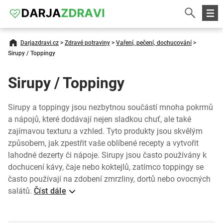
Darjazdravi.cz
>
Zdravé potraviny
>
Vaření, pečení, dochucování
>
Sirupy / Toppingy
Sirupy / Toppingy
Sirupy a toppingy jsou nezbytnou součástí mnoha pokrmů
a nápojů, které dodávají nejen sladkou chuť, ale také
zajímavou texturu a vzhled. Tyto produkty jsou skvělým
způsobem, jak zpestřit vaše oblíbené recepty a vytvořit
lahodné dezerty či nápoje. Sirupy jsou často používány k
dochucení kávy, čaje nebo koktejlů, zatímco toppingy se
často používají na zdobení zmrzliny, dortů nebo ovocných
salátů.
Číst dále