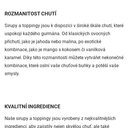
ROZMANITOST CHUTÍ
Sirupy a toppingy jsou k dispozici v široké škále chutí, které
uspokojí každého gurmána. Od klasických ovocných
příchutí, jako je jahoda nebo malina, po exotické
kombinace, jako je mango s kokosem či vanilková
karamel. Díky této rozmanitosti můžete vytvářet nekonečné
kombinace, které oslní vaše chuťové buňky a potěší vaše
smysly.
KVALITNÍ INGREDIENCE
Naše sirupy a toppingy jsou vyrobeny z nejkvalitnějších
ingrediencí, aby zajistily nejen skvělou chuť, ale také