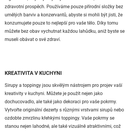
zdravotní prospěch. Používáme pouze přírodní složky bez
umělých barviv a konzervantů, abyste si mohli být jisti, že
konzumujete pouze to nejlepší pro vaše tělo. Díky tomu
můžete bez obav vychutnat každou lahůdku, aniž byste se
museli obávat o své zdraví.
KREATIVITA V KUCHYNI
Sirupy a toppingy jsou skvělým nástrojem pro projev vaší
kreativity v kuchyni. Můžete je použít nejen jako
dochucovadlo, ale také jako dekoraci pro vaše pokrmy.
Vytvořte originální dezerty s různými vrstvami sirupů nebo
ozdobte zmrzlinu křehkými toppingy. Vaše pokrmy se
stanou nejen lahodné, ale také vizuálně atraktivními, což