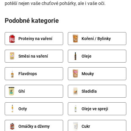
potěší nejen vaše chuťové pohárky, ale i vaše oči.
Podobné kategorie
Proteiny na vaření
Koření / Bylinky
Směsi na vaření
Oleje
Flavdrops
Mouky
Ghí
Sladidla
Octy
Oleje ve spreji
Omáčky a džemy
Cukr