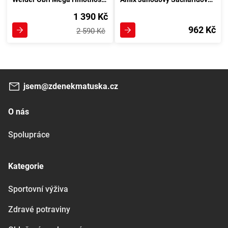
1 390 Kč
962 Kč
2 590 Kč
jsem@zdenekmatuska.cz
O nás
Spolupráce
Kategorie
Sportovní výživa
Zdravé potraviny