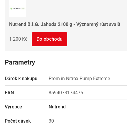
Nutrend B.I.G. Jahoda 2100 g - Významný růst svalů
1 200 Kč
Do obchodu
Parametry
Dárek k nákupu
Prom-in Nitrox Pump Extreme
EAN
8594073174475
Výrobce
Nutrend
Počet dávek
30