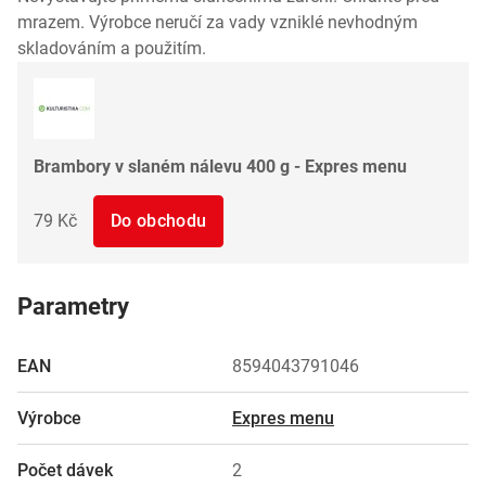
mrazem. Výrobce neručí za vady vzniklé nevhodným
skladováním a použitím.
Brambory v slaném nálevu 400 g - Expres menu
79 Kč
Do obchodu
Parametry
EAN
8594043791046
Výrobce
Expres menu
Počet dávek
2