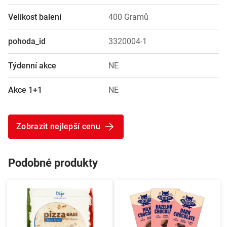
Velikost balení
400 Gramů
pohoda_id
3320004-1
Týdenní akce
NE
Akce 1+1
NE
Zobrazit nejlepší cenu
Podobné produkty